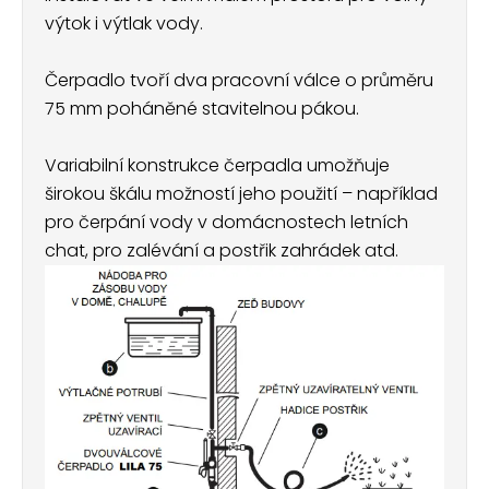
výtok i výtlak vody.
Čerpadlo tvoří dva pracovní válce o průměru
75 mm poháněné stavitelnou pákou.
Variabilní konstrukce čerpadla umožňuje
širokou škálu možností jeho použití – například
pro čerpání vody v domácnostech letních
chat, pro zalévání a postřik zahrádek atd.