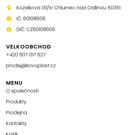
Kozelkova 131/IV Chlumec nad Cidlinou 50351
IČ: 60108606
DIČ: CZ60108606
VELKOOBCHOD
+420 607 017 627
prodej@kovoplast.cz
MENU
O společnosti
Produkty
Prodejna
Kontakty
Košík