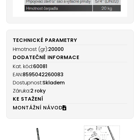
TECHNICKÉ PARAMETRY
Hmotnost (gr):
20000
DODATEČNÉ INFORMACE
Kat. kód:
60081
EAN:
8595042260083
Dostupnost:
Skladem
Záruka:
2 roky
KE STAŽENÍ
MONTÁŽNÍ NÁVOD