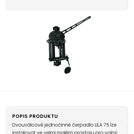
POPIS PRODUKTU
Dvouválcové jednočinné čerpadlo LILA 75 lze
instalovat ve velmi malém prostoru pro volný