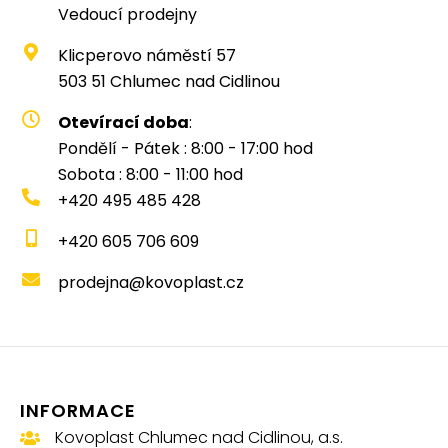
Vedoucí prodejny
Klicperovo náměstí 57
503 51 Chlumec nad Cidlinou
Otevírací doba
:
Pondělí - Pátek : 8:00 - 17:00 hod
Sobota : 8:00 - 11:00 hod
+420 495 485 428
+420 605 706 609
prodejna@kovoplast.cz
INFORMACE
Kovoplast Chlumec nad Cidlinou, a.s.