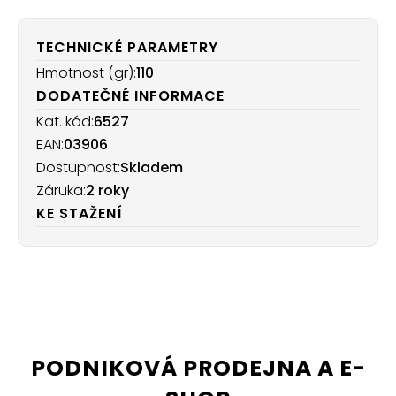
TECHNICKÉ PARAMETRY
Hmotnost (gr):
110
DODATEČNÉ INFORMACE
Kat. kód:
6527
EAN:
03906
Dostupnost:
Skladem
Záruka:
2 roky
KE STAŽENÍ
PODNIKOVÁ PRODEJNA A E-