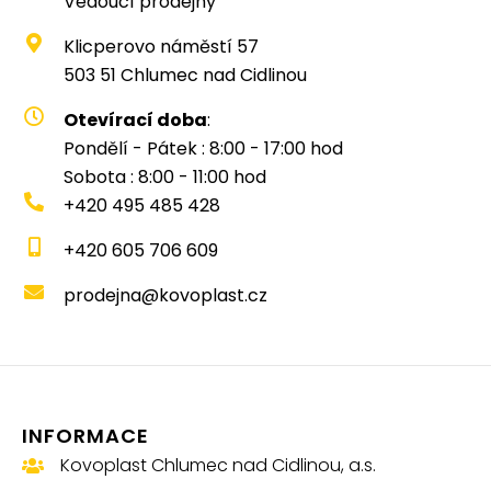
Vedoucí prodejny
Klicperovo náměstí 57
503 51 Chlumec nad Cidlinou
Otevírací doba
:
Pondělí - Pátek : 8:00 - 17:00 hod
Sobota : 8:00 - 11:00 hod
+420 495 485 428
+420 605 706 609
prodejna@kovoplast.cz
INFORMACE
Kovoplast Chlumec nad Cidlinou, a.s.