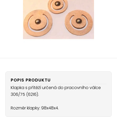
POPIS PRODUKTU
Klapka s přítěží určená do pracovního válce
306/75 (6216).
Rozměr klapky: 98x48x4.