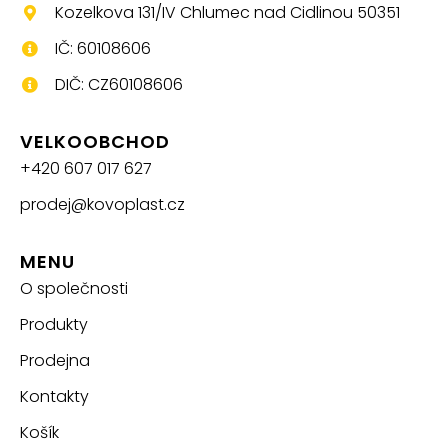
Kozelkova 131/IV Chlumec nad Cidlinou 50351
IČ: 60108606
DIČ: CZ60108606
VELKOOBCHOD
+420 607 017 627
prodej@kovoplast.cz
MENU
O společnosti
Produkty
Prodejna
Kontakty
Košík