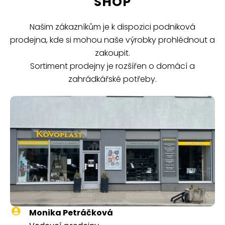
SHOP
Našim zákazníkům je k dispozici podniková
prodejna, kde si mohou naše výrobky prohlédnout a
zakoupit.
Sortiment prodejny je rozšířen o domácí a
zahrádkářské potřeby.
Monika Petráčková