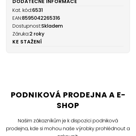
DODATEČNÉ INFORMACE
Kat. kód:
6531
EAN:
8595042265316
Dostupnost:
Skladem
Záruka:
2 roky
KE STAŽENÍ
PODNIKOVÁ PRODEJNA A E-
SHOP
Našim zákazníkům je k dispozici podniková
prodejna, kde si mohou naše výrobky prohlédnout a