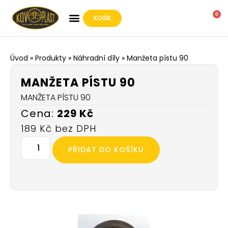
0
KOŠÍK
O SPOLEČNOSTI
Úvod
»
Produkty
»
Náhradní díly
»
Manžeta pístu 90
MANŽETA PÍSTU 90
MANŽETA PÍSTU 90
229
Kč
189
Kč
PŘIDAT DO KOŠÍKU