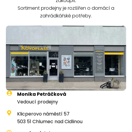
zakoupit.
Sortiment prodejny je rozšířen o domácí a
zahrádkářské potřeby.
Monika Petráčková
Vedoucí prodejny
Klicperovo náměstí 57
503 51 Chlumec nad Cidlinou