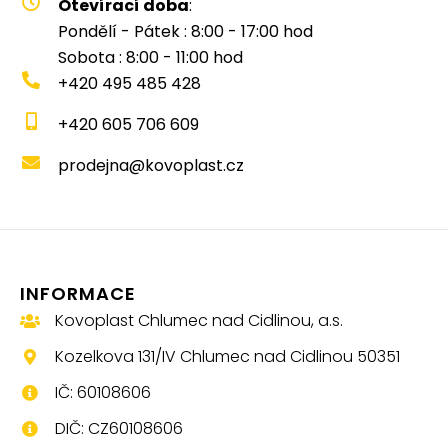
Otevírací doba
:
Pondělí - Pátek : 8:00 - 17:00 hod
Sobota : 8:00 - 11:00 hod
+420 495 485 428
+420 605 706 609
prodejna@kovoplast.cz
INFORMACE
Kovoplast Chlumec nad Cidlinou, a.s.
Kozelkova 131/IV Chlumec nad Cidlinou 50351
IČ: 60108606
DIČ: CZ60108606