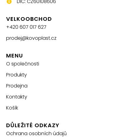
DIČ: CZ60108606
VELKOOBCHOD
+420 607 017 627
prodej@kovoplast.cz
MENU
O společnosti
Produkty
Prodejna
Kontakty
Košík
DŮLEŽITÉ ODKAZY
Ochrana osobních údajů