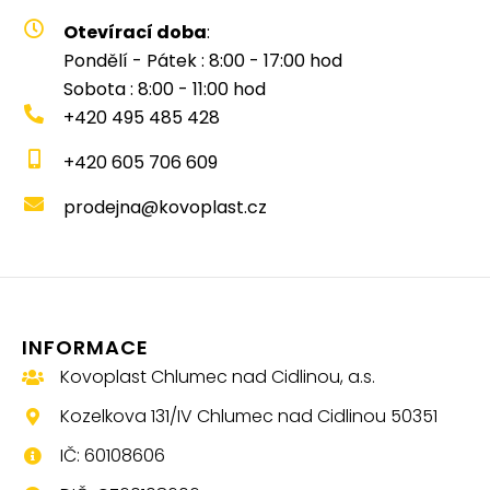
Otevírací doba
:
Pondělí - Pátek : 8:00 - 17:00 hod
Sobota : 8:00 - 11:00 hod
+420 495 485 428
+420 605 706 609
prodejna@kovoplast.cz
INFORMACE
Kovoplast Chlumec nad Cidlinou, a.s.
Kozelkova 131/IV Chlumec nad Cidlinou 50351
IČ: 60108606