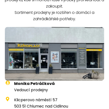
zakoupit.
Sortiment prodejny je rozšířen o domácí a
zahrádkářské potřeby.
Monika Petráčková
Vedoucí prodejny
Klicperovo náměstí 57
503 51 Chlumec nad Cidlinou