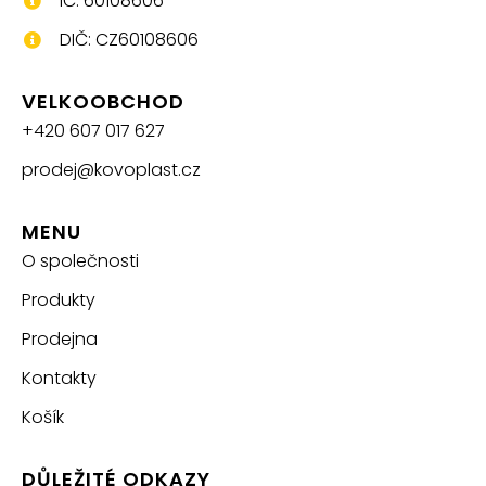
IČ: 60108606
DIČ: CZ60108606
VELKOOBCHOD
+420 607 017 627
prodej@kovoplast.cz
MENU
O společnosti
Produkty
Prodejna
Kontakty
Košík
DŮLEŽITÉ ODKAZY