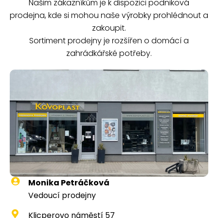
Našim zákazníkům je k dispozici podniková
prodejna, kde si mohou naše výrobky prohlédnout a
zakoupit.
Sortiment prodejny je rozšířen o domácí a
zahrádkářské potřeby.
Monika Petráčková
Vedoucí prodejny
Klicperovo náměstí 57