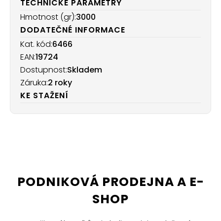
TECHNICKÉ PARAMETRY
Hmotnost (gr):
3000
DODATEČNÉ INFORMACE
Kat. kód:
6466
EAN:
19724
Dostupnost:
Skladem
Záruka:
2 roky
KE STAŽENÍ
PODNIKOVÁ PRODEJNA A E-
SHOP