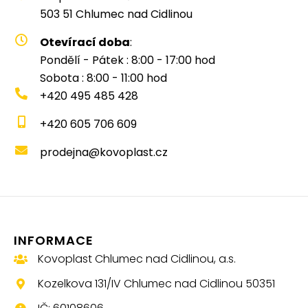
503 51 Chlumec nad Cidlinou
Otevírací doba
:
Pondělí - Pátek : 8:00 - 17:00 hod
Sobota : 8:00 - 11:00 hod
+420 495 485 428
+420 605 706 609
prodejna@kovoplast.cz
INFORMACE
Kovoplast Chlumec nad Cidlinou, a.s.
Kozelkova 131/IV Chlumec nad Cidlinou 50351