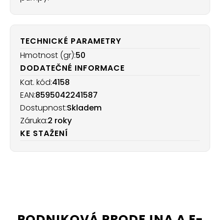
TECHNICKÉ PARAMETRY
Hmotnost (gr):
50
DODATEČNÉ INFORMACE
Kat. kód:
4158
EAN:
8595042241587
Dostupnost:
Skladem
Záruka:
2 roky
KE STAŽENÍ
PODNIKOVÁ PRODEJNA A E-