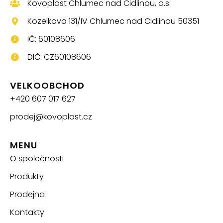
Kovoplast Chlumec nad Cidlinou, a.s.
Kozelkova 131/IV Chlumec nad Cidlinou 50351
IČ: 60108606
DIČ: CZ60108606
VELKOOBCHOD
+420 607 017 627
prodej@kovoplast.cz
MENU
O společnosti
Produkty
Prodejna
Kontakty