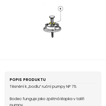
POPIS PRODUKTU
Těsnění k „bodlu“ ruční pumpy NP 75.
Bodec funguje jako zpětná klapka v talíři
pumpy.