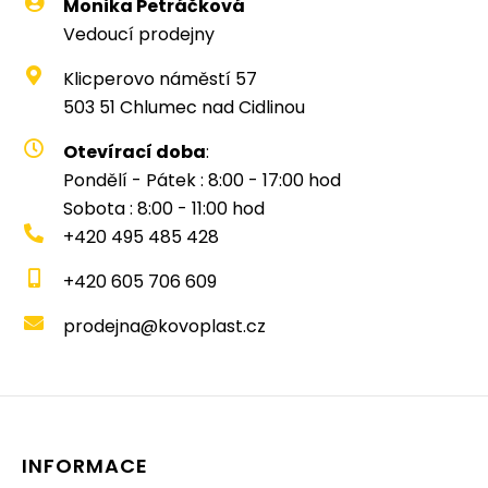
Monika Petráčková
Vedoucí prodejny
Klicperovo náměstí 57
503 51 Chlumec nad Cidlinou
Otevírací doba
:
Pondělí - Pátek : 8:00 - 17:00 hod
Sobota : 8:00 - 11:00 hod
+420 495 485 428
+420 605 706 609
prodejna@kovoplast.cz
INFORMACE