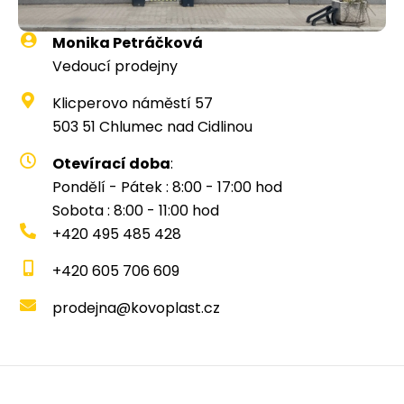
Monika Petráčková
Vedoucí prodejny
Klicperovo náměstí 57
503 51 Chlumec nad Cidlinou
Otevírací doba
:
Pondělí - Pátek : 8:00 - 17:00 hod
Sobota : 8:00 - 11:00 hod
+420 495 485 428
+420 605 706 609
prodejna@kovoplast.cz