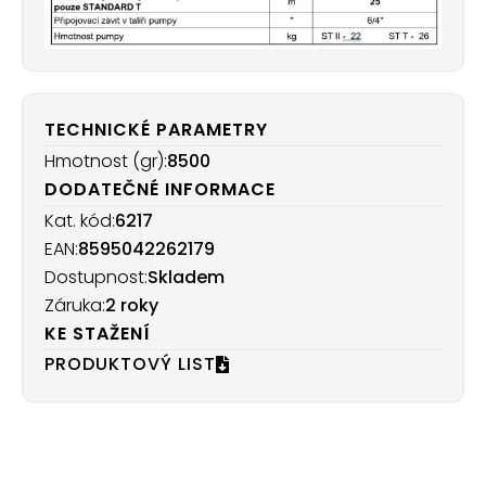
TECHNICKÉ PARAMETRY
Hmotnost (gr):
8500
DODATEČNÉ INFORMACE
Kat. kód:
6217
EAN:
8595042262179
Dostupnost:
Skladem
Záruka:
2 roky
KE STAŽENÍ
PRODUKTOVÝ LIST