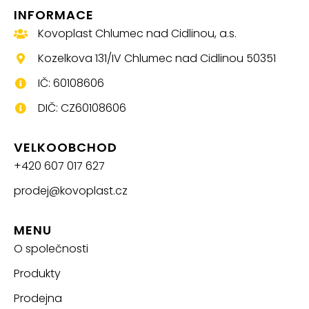
INFORMACE
Kovoplast Chlumec nad Cidlinou, a.s.
Kozelkova 131/IV Chlumec nad Cidlinou 50351
IČ: 60108606
DIČ: CZ60108606
VELKOOBCHOD
+420 607 017 627
prodej@kovoplast.cz
MENU
O společnosti
Produkty
Prodejna