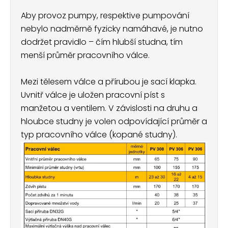
Aby provoz pumpy, respektive pumpování
nebylo nadměrně fyzicky namáhavé, je nutno
dodržet pravidlo – čím hlubší studna, tím
menší průměr pracovního válce.
Mezi tělesem válce a přírubou je sací klapka.
Uvnitř válce je uložen pracovní píst s
manžetou a ventilem. V závislosti na druhu a
hloubce studny je volen odpovídající průměr a
typ pracovního válce (kopané studny).