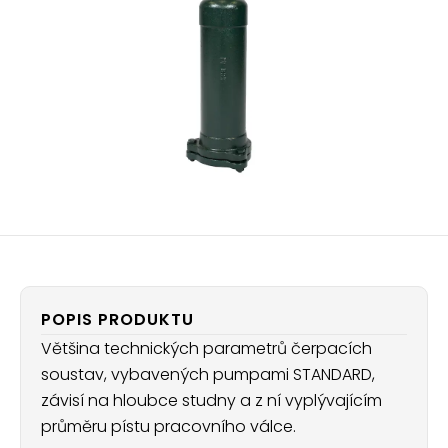
POPIS PRODUKTU
Většina technických parametrů čerpacích
soustav, vybavených pumpami STANDARD,
závisí na hloubce studny a z ní vyplývajícím
průměru pístu pracovního válce.