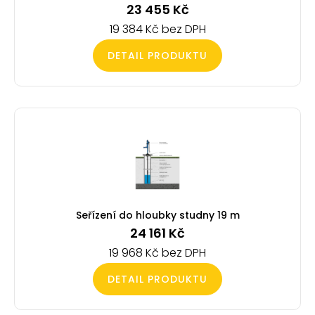
23 455
Kč
19 384
Kč
DETAIL PRODUKTU
Seřízení do hloubky studny 19 m
24 161
Kč
19 968
Kč
DETAIL PRODUKTU