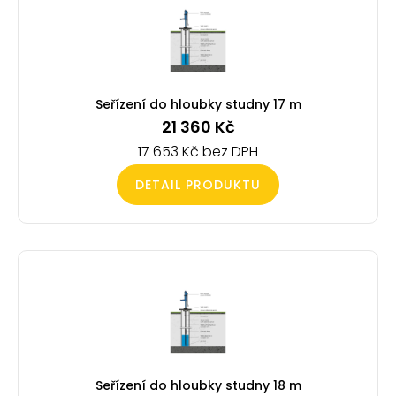
Seřízení do hloubky studny 17 m
21 360
Kč
17 653
Kč
DETAIL PRODUKTU
Seřízení do hloubky studny 18 m