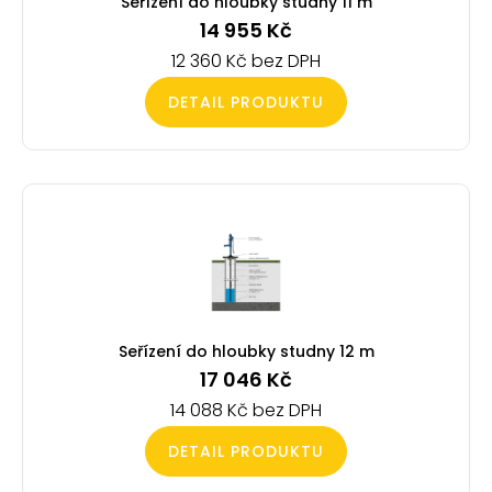
Seřízení do hloubky studny 11 m
14 955
Kč
12 360
Kč
DETAIL PRODUKTU
Seřízení do hloubky studny 12 m
17 046
Kč
14 088
Kč
DETAIL PRODUKTU