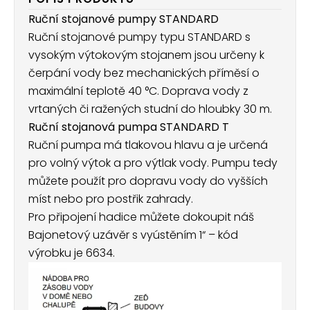
Ruční stojanové pumpy STANDARD
Ruční stojanové pumpy typu STANDARD s
vysokým výtokovým stojanem jsou určeny k
čerpání vody bez mechanických příměsí o
maximální teplotě 40 °C. Doprava vody z
vrtaných či ražených studní do hloubky 30 m.
Ruční stojanová pumpa STANDARD T
Ruční pumpa má tlakovou hlavu a je určená
pro volný výtok a pro výtlak vody. Pumpu tedy
můžete použít pro dopravu vody do vyšších
míst nebo pro postřik zahrady.
Pro připojení hadice můžete dokoupit náš
Bajonetový uzávěr s vyústěním 1“ – kód
výrobku je 6634.