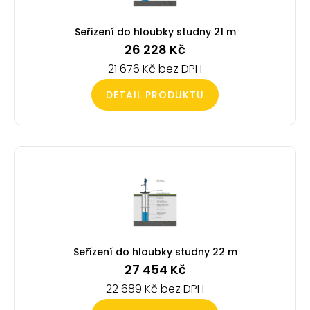
Seřízení do hloubky studny 21 m
26 228
Kč
21 676
Kč
DETAIL PRODUKTU
Seřízení do hloubky studny 22 m
27 454
Kč
22 689
Kč