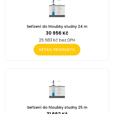
Seřízení do hloubky studny 24 m
30 956
Kč
25 583
Kč
DETAIL PRODUKTU
Seřízení do hloubky studny 25 m
31 662
Kč