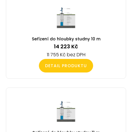
Seřízení do hloubky studny 10 m
14 223
Kč
11 755
Kč
DETAIL PRODUKTU