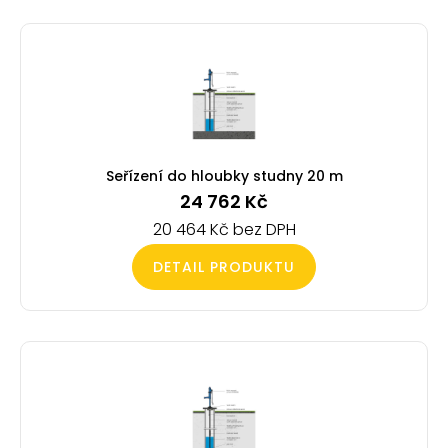
Seřízení do hloubky studny 20 m
24 762
Kč
20 464
Kč
DETAIL PRODUKTU