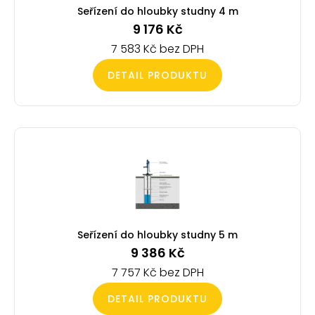
Seřízení do hloubky studny 4 m
9 176
Kč
7 583
Kč
DETAIL PRODUKTU
Seřízení do hloubky studny 5 m
9 386
Kč
7 757
Kč
DETAIL PRODUKTU