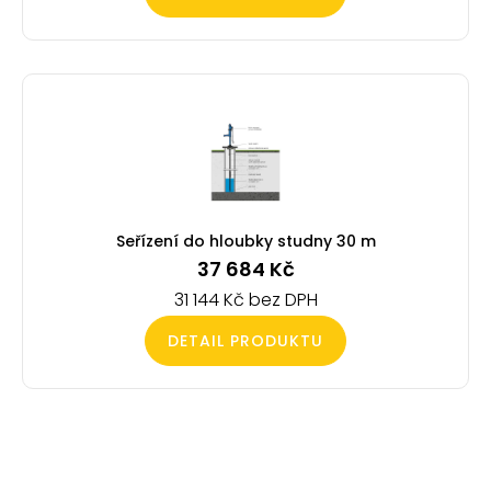
Seřízení do hloubky studny 30 m
37 684
Kč
31 144
Kč
DETAIL PRODUKTU