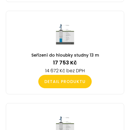
Seřízení do hloubky studny 13 m
17 753
Kč
14 672
Kč
DETAIL PRODUKTU