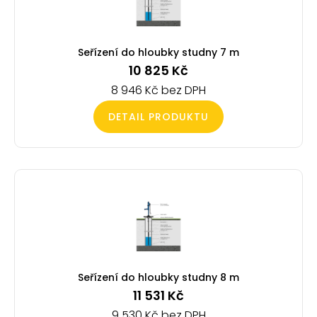
Seřízení do hloubky studny 7 m
10 825
Kč
8 946
Kč
DETAIL PRODUKTU
Seřízení do hloubky studny 8 m
11 531
Kč
9 530
Kč