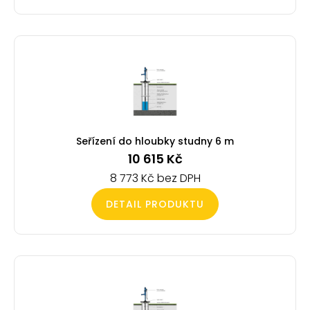
Seřízení do hloubky studny 6 m
10 615
Kč
8 773
Kč
DETAIL PRODUKTU