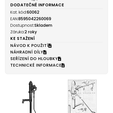
DODATEČNÉ INFORMACE
Kat. kód:
60062
EAN:
8595042260069
Dostupnost:
Skladem
Záruka:
2 roky
KE STAŽENÍ
NÁVOD K POUŽITÍ
NÁHRADNÍ DÍLY
SEŘÍZENÍ DO HLOUBKY
TECHNICKÉ INFORMACE