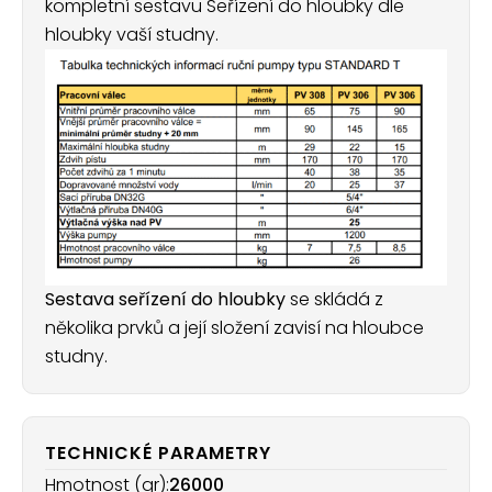
kompletní sestavu Seřízení do hloubky dle
hloubky vaší studny.
Sestava seřízení do hloubky
se skládá z
několika prvků a její složení zavisí na hloubce
studny.
TECHNICKÉ PARAMETRY
Hmotnost (gr):
26000