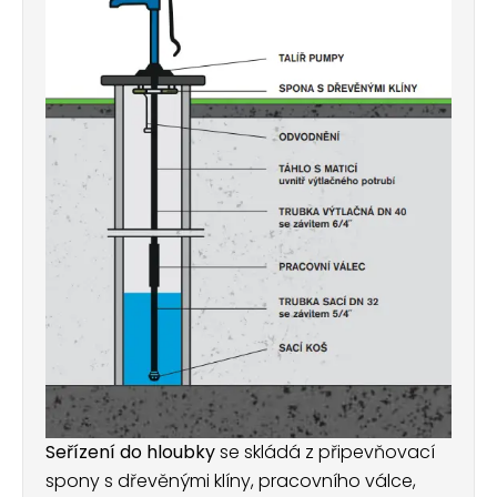
Seřízení do hloubky
se skládá z připevňovací
spony s dřevěnými klíny, pracovního válce,