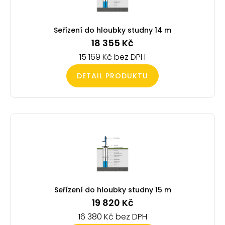
Seřízení do hloubky studny 14 m
18 355
Kč
15 169
Kč
DETAIL PRODUKTU
Seřízení do hloubky studny 15 m
19 820
Kč
16 380
Kč