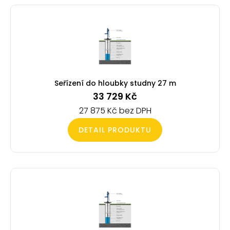
Seřízení do hloubky studny 27 m
33 729
Kč
27 875
Kč
DETAIL PRODUKTU