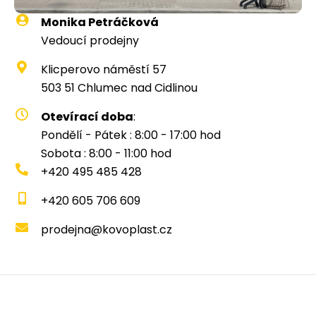
Monika Petráčková
Vedoucí prodejny
Klicperovo náměstí 57
503 51 Chlumec nad Cidlinou
Otevírací doba
:
Pondělí - Pátek : 8:00 - 17:00 hod
Sobota : 8:00 - 11:00 hod
+420 495 485 428
+420 605 706 609
prodejna@kovoplast.cz