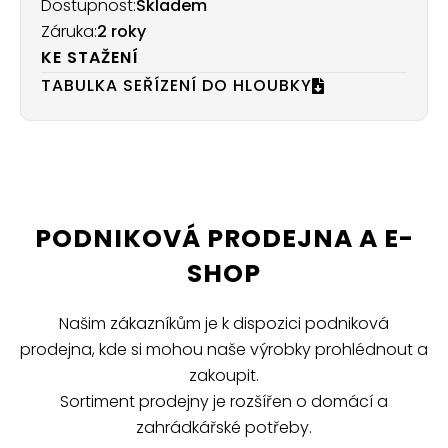
Dostupnost:
Skladem
Záruka:
2 roky
KE STAŽENÍ
TABULKA SEŘÍZENÍ DO HLOUBKY
PODNIKOVÁ PRODEJNA A E-
SHOP
Našim zákazníkům je k dispozici podniková
prodejna, kde si mohou naše výrobky prohlédnout a
zakoupit.
Sortiment prodejny je rozšířen o domácí a
zahrádkářské potřeby.