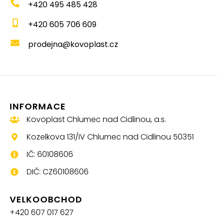
+420 495 485 428
+420 605 706 609
prodejna@kovoplast.cz
INFORMACE
Kovoplast Chlumec nad Cidlinou, a.s.
Kozelkova 131/IV Chlumec nad Cidlinou 50351
IČ: 60108606
DIČ: CZ60108606
VELKOOBCHOD
+420 607 017 627