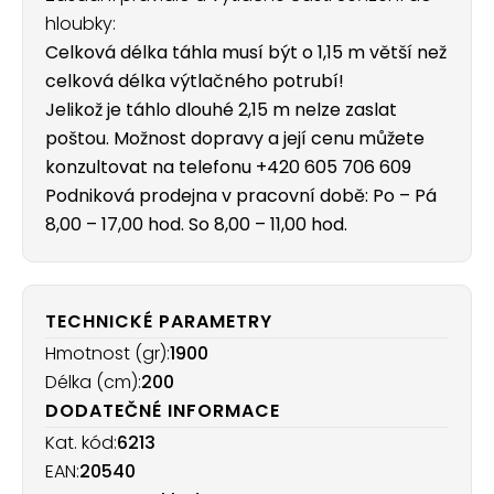
hloubky:
Celková délka táhla musí být o 1,15 m větší než
celková délka výtlačného potrubí!
Jelikož je táhlo dlouhé 2,15 m nelze zaslat
poštou. Možnost dopravy a její cenu můžete
konzultovat na telefonu +420 605 706 609
Podniková prodejna v pracovní době: Po – Pá
8,00 – 17,00 hod. So 8,00 – 11,00 hod.
TECHNICKÉ PARAMETRY
Hmotnost (gr):
1900
Délka (cm):
200
DODATEČNÉ INFORMACE
Kat. kód:
6213
EAN:
20540