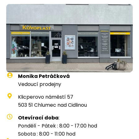
Monika Petráčková
Vedoucí prodejny
Klicperovo náměstí 57
503 51 Chlumec nad Cidlinou
Otevírací doba
:
Pondělí - Pátek : 8:00 - 17:00 hod
Sobota : 8:00 - 11:00 hod