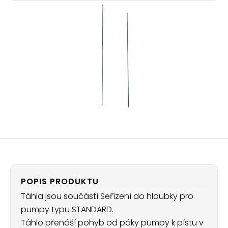
POPIS PRODUKTU
Táhla jsou součástí Seřízení do hloubky pro
pumpy typu STANDARD.
Táhlo přenáší pohyb od páky pumpy k pístu v