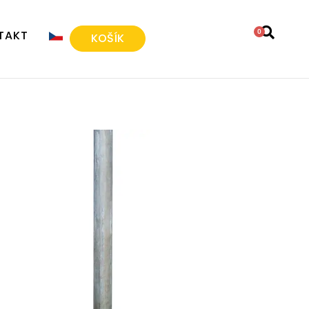
TAKT
0
KOŠÍK