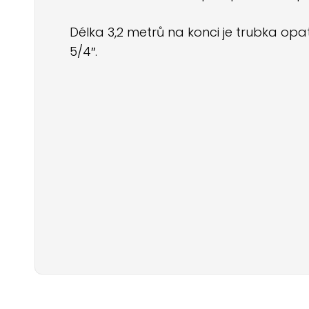
Délka 3,2 metrů na konci je trubka op
5/4″.