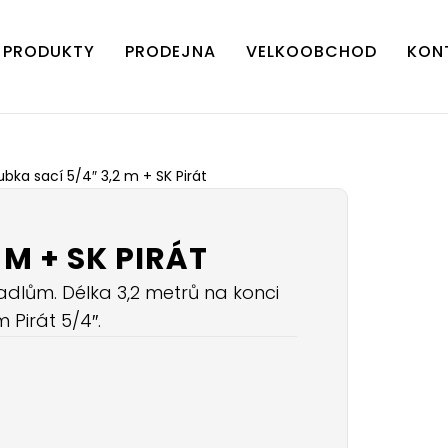
PRODUKTY
PRODEJNA
VELKOOBCHOD
KON
ubka sací 5/4″ 3,2 m + SK Pirát
 M + SK PIRÁT
lům. Délka 3,2 metrů na konci
Pirát 5/4″.