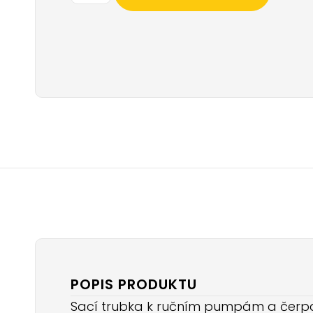
POPIS PRODUKTU
Sací trubka k ručním pumpám a čerp