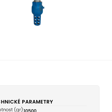
CHNICKÉ PARAMETRY
tnost (gr):
10500