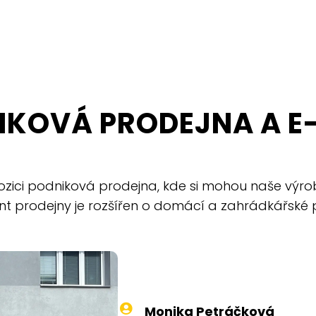
IKOVÁ PRODEJNA A E
ozici podniková prodejna, kde si mohou naše výro
nt prodejny je rozšířen o domácí a zahrádkářské 
Monika Petráčková