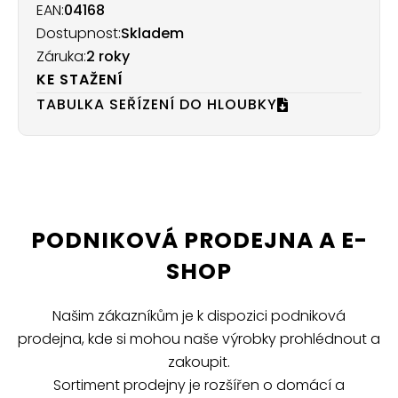
EAN:
04168
Dostupnost:
Skladem
Záruka:
2 roky
KE STAŽENÍ
TABULKA SEŘÍZENÍ DO HLOUBKY
PODNIKOVÁ PRODEJNA A E-
SHOP
Našim zákazníkům je k dispozici podniková
prodejna, kde si mohou naše výrobky prohlédnout a
zakoupit.
Sortiment prodejny je rozšířen o domácí a