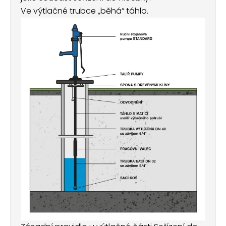
Ve výtlačné trubce „běhá“ táhlo.