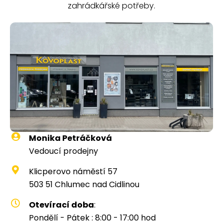
zahrádkářské potřeby.
Monika Petráčková
Vedoucí prodejny
Klicperovo náměstí 57
503 51 Chlumec nad Cidlinou
Otevírací doba
:
Pondělí - Pátek : 8:00 - 17:00 hod