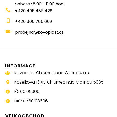
Sobota : 8:00 - 11:00 hod
+420 495 485 428
+420 605 706 609
prodejna@kovoplast.cz
INFORMACE
Kovoplast Chlumec nad Cidlinou, a.s.
Kozelkova 131/IV Chlumec nad Cidlinou 50351
IČ: 60108606
DIČ: CZ60108606
VELKOOBCHOD