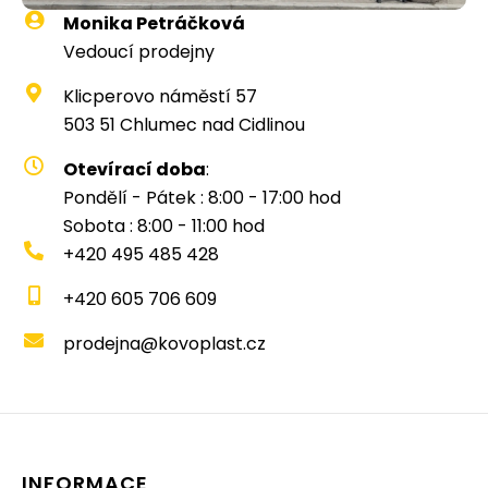
Monika Petráčková
Vedoucí prodejny
Klicperovo náměstí 57
503 51 Chlumec nad Cidlinou
Otevírací doba
:
Pondělí - Pátek : 8:00 - 17:00 hod
Sobota : 8:00 - 11:00 hod
+420 495 485 428
+420 605 706 609
prodejna@kovoplast.cz
INFORMACE