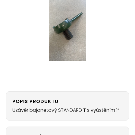
POPIS PRODUKTU
Uzávěr bajonetový STANDARD T s vyústěním 1“