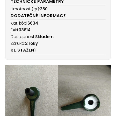
TECHNICKÉ PARAMETRY
Hmotnost (gr):
350
DODATEČNÉ INFORMACE
Kat. kód:
6634
EAN:
03614
Dostupnost:
Skladem
Záruka:
2 roky
KE STAŽENÍ