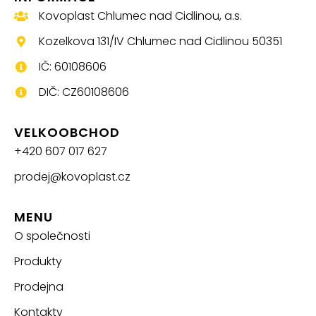
Kovoplast Chlumec nad Cidlinou, a.s.
Kozelkova 131/IV Chlumec nad Cidlinou 50351
IČ: 60108606
DIČ: CZ60108606
VELKOOBCHOD
+420 607 017 627
prodej@kovoplast.cz
MENU
O společnosti
Produkty
Prodejna
Kontakty